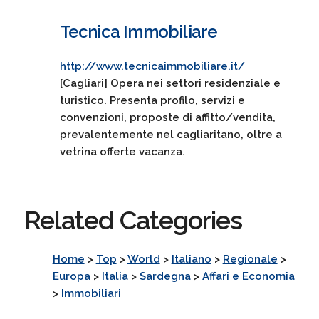
Tecnica Immobiliare
http://www.tecnicaimmobiliare.it/
[Cagliari] Opera nei settori residenziale e
turistico. Presenta profilo, servizi e
convenzioni, proposte di affitto/vendita,
prevalentemente nel cagliaritano, oltre a
vetrina offerte vacanza.
Related Categories
Home
>
Top
>
World
>
Italiano
>
Regionale
>
Europa
>
Italia
>
Sardegna
>
Affari e Economia
>
Immobiliari