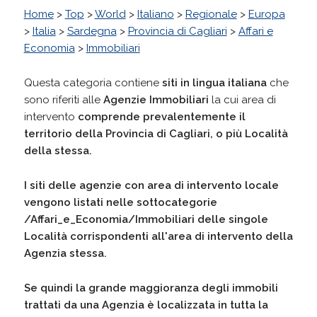
Home
>
Top
>
World
>
Italiano
>
Regionale
>
Europa
>
Italia
>
Sardegna
>
Provincia di Cagliari
>
Affari e
Economia
>
Immobiliari
Questa categoria contiene
siti in lingua italiana
che
sono riferiti alle
Agenzie Immobiliari
la cui area di
intervento
comprende prevalentemente il
territorio della
Provincia di Cagliari
, o più Località
della stessa.
I siti delle agenzie con area di intervento locale
vengono listati nelle sottocategorie
/Affari_e_Economia/Immobiliari delle singole
Località corrispondenti all'area di intervento della
Agenzia stessa.
Se quindi la grande maggioranza degli immobili
trattati da una Agenzia è localizzata in tutta la