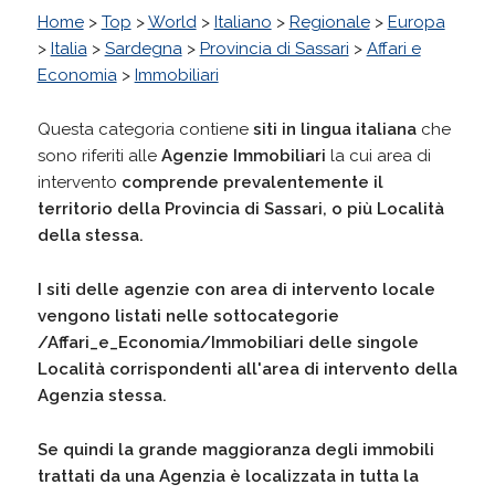
Home
>
Top
>
World
>
Italiano
>
Regionale
>
Europa
>
Italia
>
Sardegna
>
Provincia di Sassari
>
Affari e
Economia
>
Immobiliari
Questa categoria contiene
siti in lingua italiana
che
sono riferiti alle
Agenzie Immobiliari
la cui area di
intervento
comprende prevalentemente il
territorio della
Provincia di Sassari
, o più Località
della stessa.
I siti delle agenzie con area di intervento locale
vengono listati nelle sottocategorie
/Affari_e_Economia/Immobiliari delle singole
Località corrispondenti all'area di intervento della
Agenzia stessa.
Se quindi la grande maggioranza degli immobili
trattati da una Agenzia è localizzata in tutta la