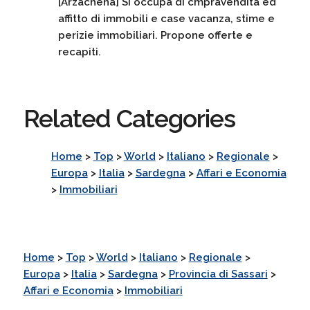
[Arzachena] Si occupa di cmpravendita ed
affitto di immobili e case vacanza, stime e
perizie immobiliari. Propone offerte e
recapiti.
Related Categories
Home
>
Top
>
World
>
Italiano
>
Regionale
>
Europa
>
Italia
>
Sardegna
>
Affari e Economia
>
Immobiliari
Home
>
Top
>
World
>
Italiano
>
Regionale
>
Europa
>
Italia
>
Sardegna
>
Provincia di Sassari
>
Affari e Economia
>
Immobiliari