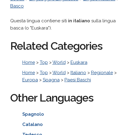
Basco
Questa lingua contiene siti
in italiano
sulla lingua
basca (o "Euskara").
Related Categories
Home
>
Top
>
World
>
Euskara
Home
>
Top
>
World
>
Italiano
>
Regionale
>
Europa
>
Spagna
>
Paesi Baschi
Other Languages
Spagnolo
Catalano
Tedesco