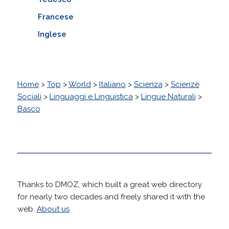
Francese
Inglese
Home
>
Top
>
World
>
Italiano
>
Scienza
>
Scienze
Sociali
>
Linguaggi e Linguistica
>
Lingue Naturali
>
Basco
Thanks to DMOZ, which built a great web directory
for nearly two decades and freely shared it with the
web.
About us