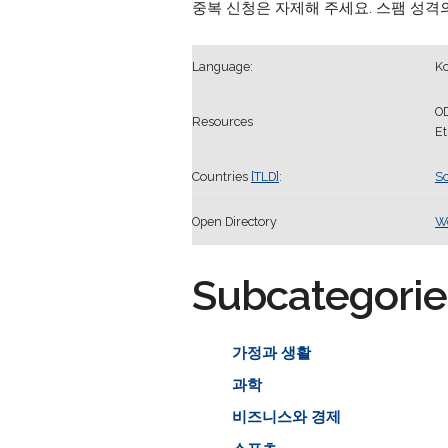
중복 신청은 자제해 주세요. 스팸 성격
Language:
Ko
O
Resources
E
Countries
[TLD]
:
So
Open Directory
W
Subcategorie
가정과 생활
과학
비즈니스와 경제