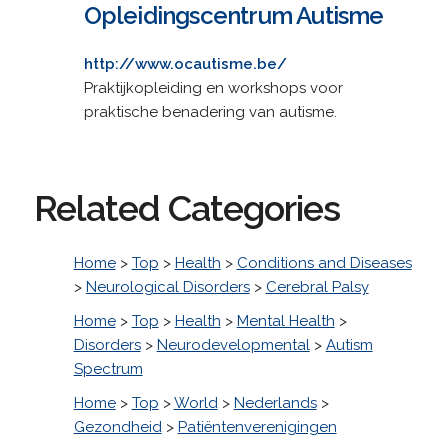
Opleidingscentrum Autisme
http://www.ocautisme.be/
Praktijkopleiding en workshops voor
praktische benadering van autisme.
Related Categories
Home
>
Top
>
Health
>
Conditions and Diseases
>
Neurological Disorders
>
Cerebral Palsy
Home
>
Top
>
Health
>
Mental Health
>
Disorders
>
Neurodevelopmental
>
Autism
Spectrum
Home
>
Top
>
World
>
Nederlands
>
Gezondheid
>
Patiëntenverenigingen