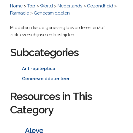
Home
>
Top
>
World
>
Nederlands
>
Gezondheid
>
Farmacie
>
Geneesmiddelen
Middelen die de genezing bevorderen en/of
ziekteverschijnselen bestrijden.
Subcategories
Anti-epileptica
Geneesmiddelenleer
Resources in This
Category
Aleve