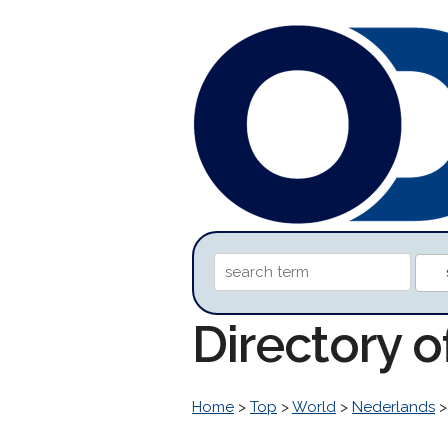
Directory 
Home
>
Top
>
World
>
Nederlands