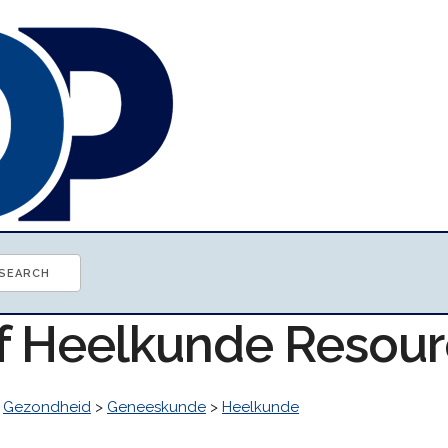
of Heelkunde Resou
>
Gezondheid
>
Geneeskunde
>
Heelkunde