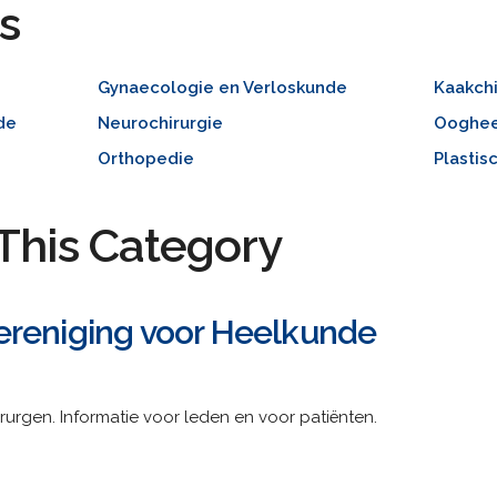
s
Gynaecologie en Verloskunde
Kaakchi
de
Neurochirurgie
Ooghee
Orthopedie
Plastis
This Category
ereniging voor Heelkunde
rurgen. Informatie voor leden en voor patiënten.