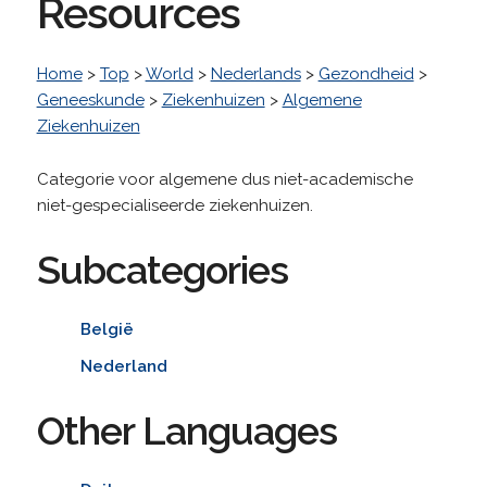
Resources
Home
>
Top
>
World
>
Nederlands
>
Gezondheid
>
Geneeskunde
>
Ziekenhuizen
>
Algemene
Ziekenhuizen
Categorie voor algemene dus niet-academische
niet-gespecialiseerde ziekenhuizen.
Subcategories
België
Nederland
Other Languages