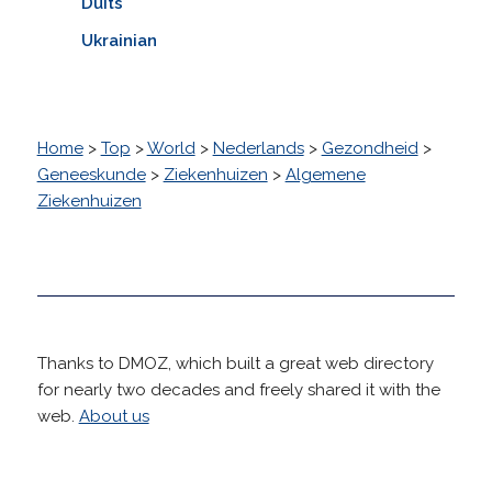
Duits
Ukrainian
Home
>
Top
>
World
>
Nederlands
>
Gezondheid
>
Geneeskunde
>
Ziekenhuizen
>
Algemene
Ziekenhuizen
Thanks to DMOZ, which built a great web directory
for nearly two decades and freely shared it with the
web.
About us