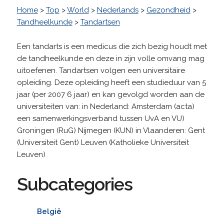
Home
>
Top
>
World
>
Nederlands
>
Gezondheid
>
Tandheelkunde
>
Tandartsen
Een tandarts is een medicus die zich bezig houdt met
de tandheelkunde en deze in zijn volle omvang mag
uitoefenen. Tandartsen volgen een universitaire
opleiding. Deze opleiding heeft een studieduur van 5
jaar (per 2007 6 jaar) en kan gevolgd worden aan de
universiteiten van: in Nederland: Amsterdam (acta)
een samenwerkingsverband tussen UvA en VU)
Groningen (RuG) Nijmegen (KUN) in Vlaanderen: Gent
(Universiteit Gent) Leuven (Katholieke Universiteit
Leuven)
Subcategories
België