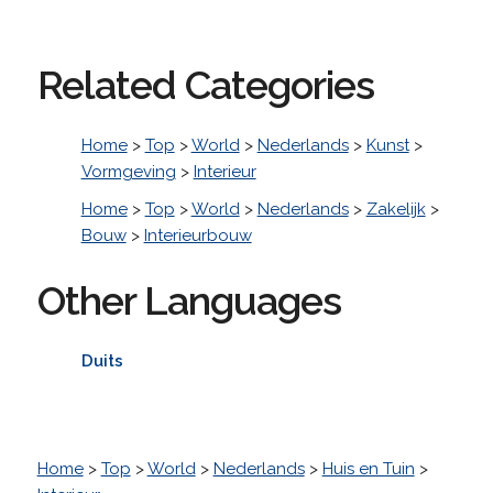
Related Categories
Home
>
Top
>
World
>
Nederlands
>
Kunst
>
Vormgeving
>
Interieur
Home
>
Top
>
World
>
Nederlands
>
Zakelijk
>
Bouw
>
Interieurbouw
Other Languages
Duits
Home
>
Top
>
World
>
Nederlands
>
Huis en Tuin
>