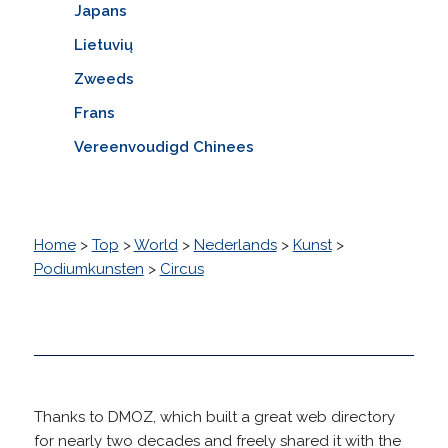
Japans
Lietuvių
Zweeds
Frans
Vereenvoudigd Chinees
Home
>
Top
>
World
>
Nederlands
>
Kunst
>
Podiumkunsten
>
Circus
Thanks to DMOZ, which built a great web directory
for nearly two decades and freely shared it with the