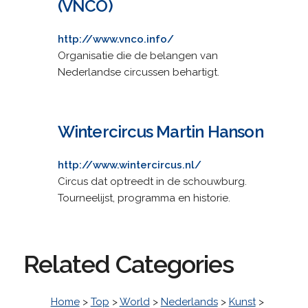
(VNCO)
http://www.vnco.info/
Organisatie die de belangen van
Nederlandse circussen behartigt.
Wintercircus Martin Hanson
http://www.wintercircus.nl/
Circus dat optreedt in de schouwburg.
Tourneelijst, programma en historie.
Related Categories
Home
>
Top
>
World
>
Nederlands
>
Kunst
>