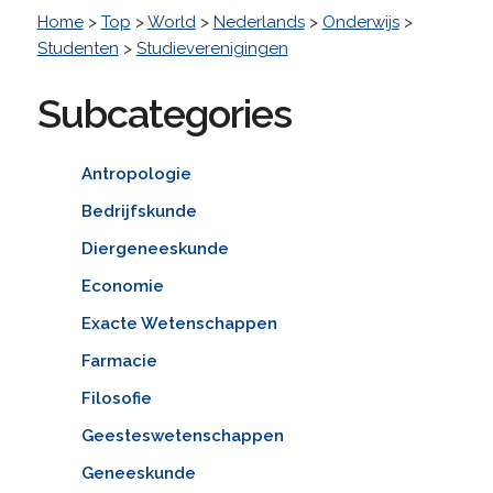
Home
>
Top
>
World
>
Nederlands
>
Onderwijs
>
Studenten
>
Studieverenigingen
Subcategories
Antropologie
Bedrijfskunde
Diergeneeskunde
Economie
Exacte Wetenschappen
Farmacie
Filosofie
Geesteswetenschappen
Geneeskunde