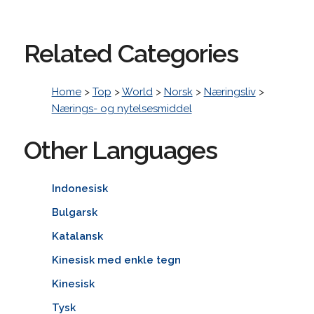
Related Categories
Home
>
Top
>
World
>
Norsk
>
Næringsliv
>
Nærings- og nytelsesmiddel
Other Languages
Indonesisk
Bulgarsk
Katalansk
Kinesisk med enkle tegn
Kinesisk
Tysk