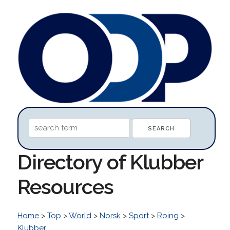
Directory of Klubber
Resources
Home
>
Top
>
World
>
Norsk
>
Sport
>
Roing
>
Klubber