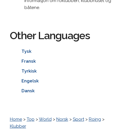
Informasjon om roklubben, klubbhuset og
båtene.
Other Languages
Tysk
Fransk
Tyrkisk
Engelsk
Dansk
Home
>
Top
>
World
>
Norsk
>
Sport
>
Roing
>
Klubber