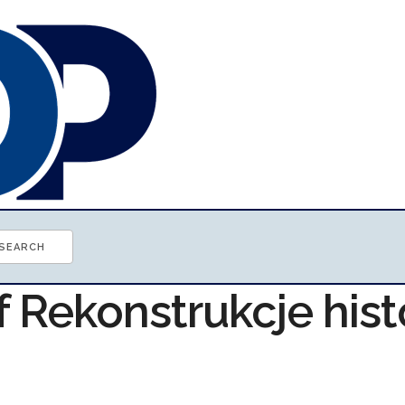
f Rekonstrukcje his