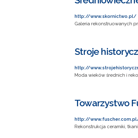
Średniowieczn
http://www.skornictwo.pl/
Galeria rekonstruowanych p
Stroje historyc
http://www.strojehistorycz
Moda wieków średnich i rekon
Towarzystwo F
http://www.fuscher.com.pl
Rekonstrukcja ceramiki, tka