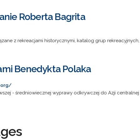
anie Roberta Bagrita
ązane z rekreacjami historycznymi, katalog grup rekreacyjnych, 
mi Benedykta Polaka
.org/
wszej - średniowiecznej wyprawy odkrywczej do Azji centralnej
ages