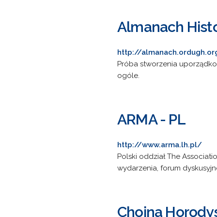
Almanach Hist
http://almanach.ordugh.or
Próba stworzenia uporządkow
ogóle.
ARMA - PL
http://www.arma.lh.pl/
Polski oddział The Associati
wydarzenia, forum dyskusyjn
Choina Horody