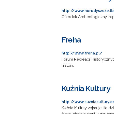
http://www.horodyszcze.lb
Ośrodek Archeologiczny: rep
Freha
http://www.freha.pl/
Forum Rekreacji Historycznyc
historii.
Kuźnia Kultury
http://www.kuzniakultury.
Kuźnia Kultury zajmuje się dz