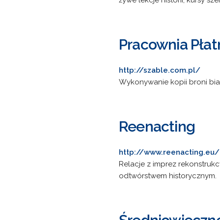
żywe lekcje historii, kursy sz
Pracownia Płat
http://szable.com.pl/
Wykonywanie kopii broni białej
Reenacting
http://www.reenacting.eu/
Relacje z imprez rekonstrukc
odtwórstwem historycznym.