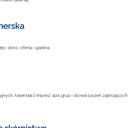
ermierki dawnej.
nerska
 i zbroi, oferta i galeria.
yjnych, kalendarz imprez, spis grup i stowarzyszeń zajmujących 