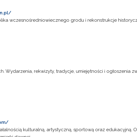
n.pl/
lika wczesnośredniowiecznego grodu i rekonstrukcje historyc
h. Wydarzenia, rekwizyty, tradycje, umiejętności i ogłoszenia
com/
iałalnością kulturalną, artystyczną, sportową oraz edukacyjną. 