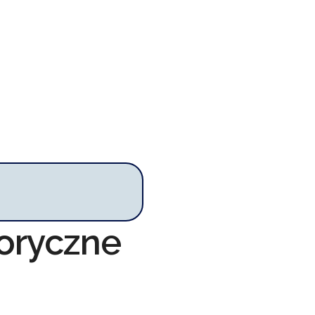
toryczne