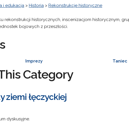
 i edukacja
>
Historia
>
Rekonstrukcje historyczne
u rekonstrukcji historycznych, inscenizacjom historycznym, g
 jednostek bojowych z przeszłości.
s
Imprezy
Taniec
This Category
y ziemi łęczyckiej
orum dyskusyjne.