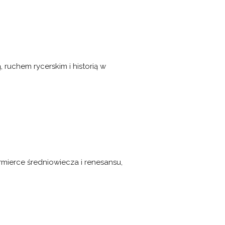
ruchem rycerskim i historią w
ermierce średniowiecza i renesansu,