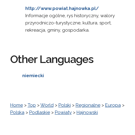
http://www.powiat.hajnowka.pl/
Informacje ogólne, rys historyczny, walory
przyrodniczo-turystyczne, kultura, sport,
rekreacja, gminy, gospodarka.
Other Languages
niemiecki
Home
>
Top
>
World
>
Polski
>
Regionalne
>
Europa
>
Polska
>
Podlaskie
>
Powiaty
>
Hajnowski