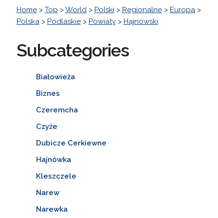
Home
>
Top
>
World
>
Polski
>
Regionalne
>
Europa
>
Polska
>
Podlaskie
>
Powiaty
>
Hajnowski
Subcategories
Białowieża
Biznes
Czeremcha
Czyże
Dubicze Cerkiewne
Hajnówka
Kleszczele
Narew
Narewka