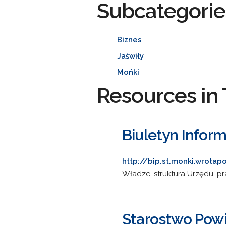
Subcategorie
Biznes
Jaświły
Mońki
Resources in 
Biuletyn Infor
http://bip.st.monki.wrotapo
Władze, struktura Urzędu, pr
Starostwo Pow