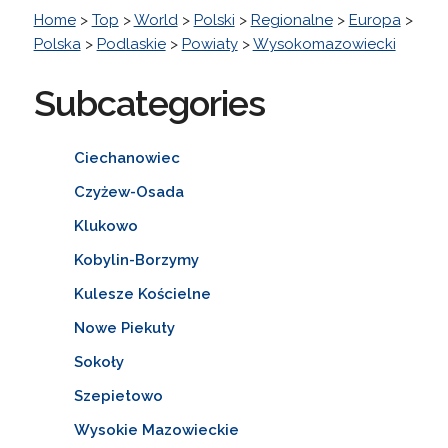
Home
>
Top
>
World
>
Polski
>
Regionalne
>
Europa
>
Polska
>
Podlaskie
>
Powiaty
>
Wysokomazowiecki
Subcategories
Ciechanowiec
Czyżew-Osada
Klukowo
Kobylin-Borzymy
Kulesze Kościelne
Nowe Piekuty
Sokoły
Szepietowo
Wysokie Mazowieckie