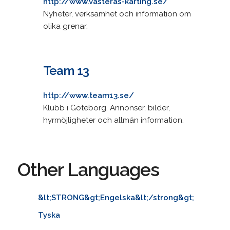
http://www.vasteras-karting.se/
Nyheter, verksamhet och information om
olika grenar.
Team 13
http://www.team13.se/
Klubb i Göteborg. Annonser, bilder,
hyrmöjligheter och allmän information.
Other Languages
&lt;STRONG&gt;Engelska&lt;/strong&gt;
Tyska