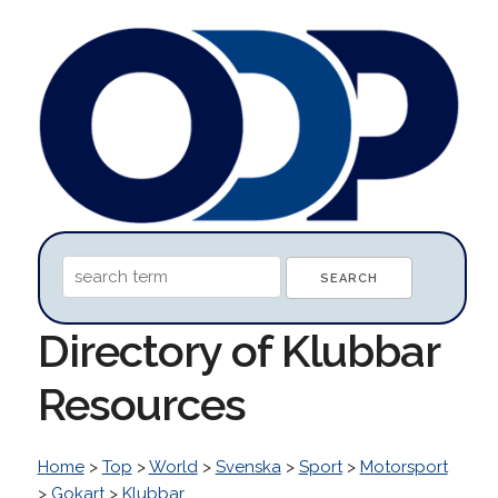
Directory of Klubbar
Resources
Home
>
Top
>
World
>
Svenska
>
Sport
>
Motorsport
>
Gokart
>
Klubbar