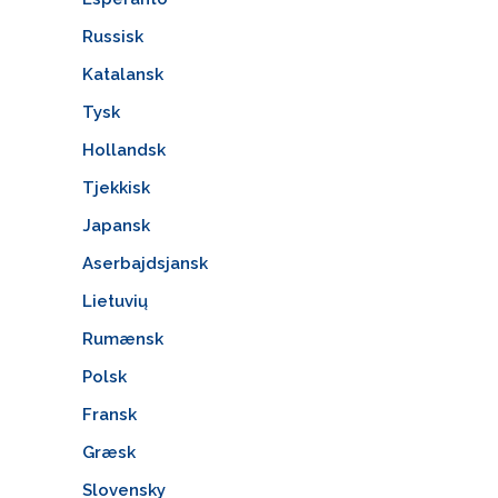
Russisk
Katalansk
Tysk
Hollandsk
Tjekkisk
Japansk
Aserbajdsjansk
Lietuvių
Rumænsk
Polsk
Fransk
Græsk
Slovensky