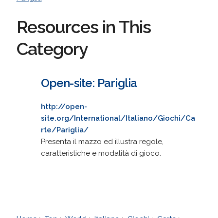
Resources in This
Category
Open-site: Pariglia
http://open-
site.org/International/Italiano/Giochi/Ca
rte/Pariglia/
Presenta il mazzo ed illustra regole,
caratteristiche e modalità di gioco.