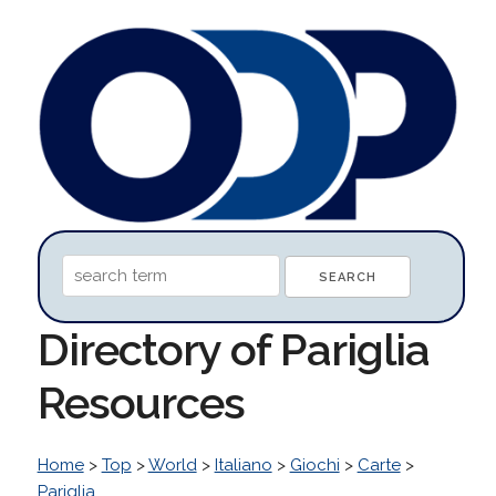
Directory of Pariglia
Resources
Home
>
Top
>
World
>
Italiano
>
Giochi
>
Carte
>
Pariglia