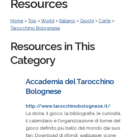
Resources
Home
>
Top
>
World
>
Italiano
>
Giochi
>
Carte
>
Tarocchino Bolognese
Resources in This
Category
Accademia del Tarocchino
Bolognese
http://www.tarocchinobolognese.it/
La storia, il gioco, la bibliografia, le curiosità,
il calendario e l'organizzazione di tornei del
gioco definito più bello del mondo dai suoi
fan. Download di sfondi, wallpaper, icone