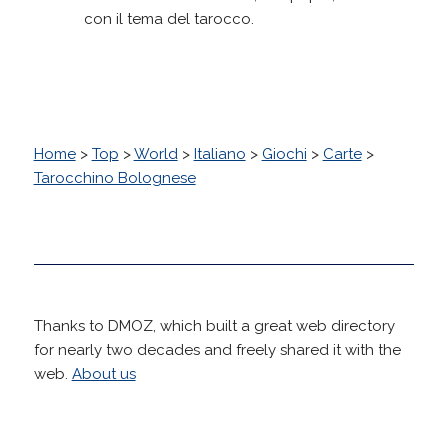
con il tema del tarocco.
Home
>
Top
>
World
>
Italiano
>
Giochi
>
Carte
>
Tarocchino Bolognese
Thanks to DMOZ, which built a great web directory
for nearly two decades and freely shared it with the
web.
About us