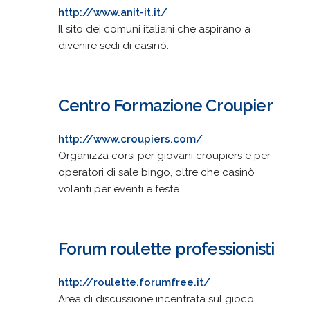
http://www.anit-it.it/
Il sito dei comuni italiani che aspirano a
divenire sedi di casinò.
Centro Formazione Croupier
http://www.croupiers.com/
Organizza corsi per giovani croupiers e per
operatori di sale bingo, oltre che casinò
volanti per eventi e feste.
Forum roulette professionisti
http://roulette.forumfree.it/
Area di discussione incentrata sul gioco.