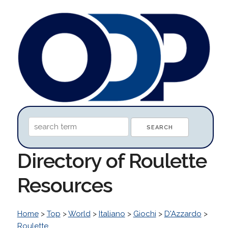
Directory of Roulette
Resources
Home
>
Top
>
World
>
Italiano
>
Giochi
>
D'Azzardo
>
Roulette