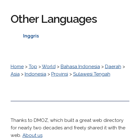
Other Languages
Inggris
Home
>
Top
>
World
>
Bahasa Indonesia
>
Daerah
>
Asia
>
Indonesia
>
Provinsi
>
Sulawesi Tengah
Thanks to DMOZ, which built a great web directory
for nearly two decades and freely shared it with the
web.
About us