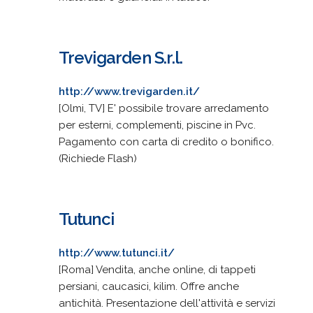
Trevigarden S.r.l.
http://www.trevigarden.it/
[Olmi, TV] E' possibile trovare arredamento
per esterni, complementi, piscine in Pvc.
Pagamento con carta di credito o bonifico.
(Richiede Flash)
Tutunci
http://www.tutunci.it/
[Roma] Vendita, anche online, di tappeti
persiani, caucasici, kilim. Offre anche
antichità. Presentazione dell'attività e servizi