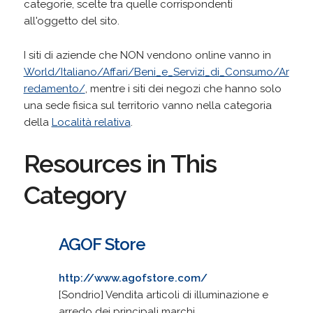
categorie, scelte tra quelle corrispondenti
all'oggetto del sito.
I siti di aziende che NON vendono online vanno in
World/Italiano/Affari/Beni_e_Servizi_di_Consumo/Ar
redamento/
, mentre i siti dei negozi che hanno solo
una sede fisica sul territorio vanno nella categoria
della
Località relativa
.
Resources in This
Category
AGOF Store
http://www.agofstore.com/
[Sondrio] Vendita articoli di illuminazione e
arredo dei principali marchi.