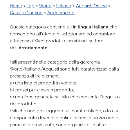
Home
>
Top
>
World
>
Italiano
>
Acquisti Online
>
Casa e Giardino
>
Arredamento
Questa categoria contiene siti
in lingua italiana
che
consentono all'utente di selezionare ed acquistare
attraverso il Web prodotti e servizi nel settore
dell'
Arredamento
.
I siti presenti nelle categorie della gerarchia
World/Italiano/Acquisti sono tutti caratterizzati dalla
presenza di tre elementi:
a) una lista di prodotti in vendita;
b) prezzi per ciascun prodotto;
c) una form generata sul sito che consenta l'acquisto
del prodotto.
I siti che non posseggono tali caratteristiche, o la cui
componente di vendita online di beni o servizi non è
primaria o prevalente, sono organizzati in altre