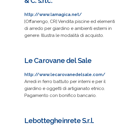
& C. s.n.c.
http://www.lamagica.net/
[Offanengo, CR] Vendita piscine ed elementi
di arredo per giardino e ambienti esterni in
genere. Illustra le modalità di acquisto.
Le Carovane del Sale
http://www.lecarovanedelsale.com/
Arredi in ferro battuto per interni e per il
giardino e oggetti di artigianato etnico.
Pagamento con bonifico bancario.
Lebottegheinrete S.r.l.