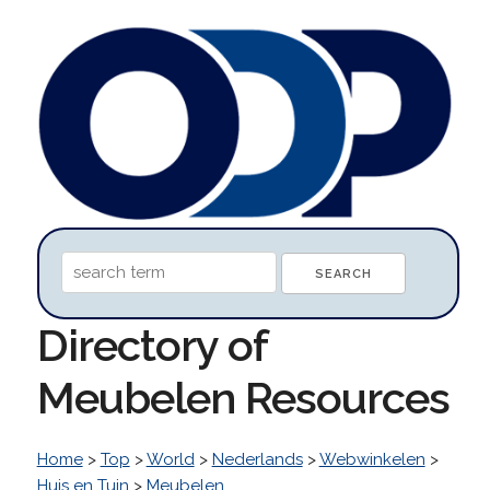
Directory of
Meubelen Resources
Home
>
Top
>
World
>
Nederlands
>
Webwinkelen
>
Huis en Tuin
>
Meubelen