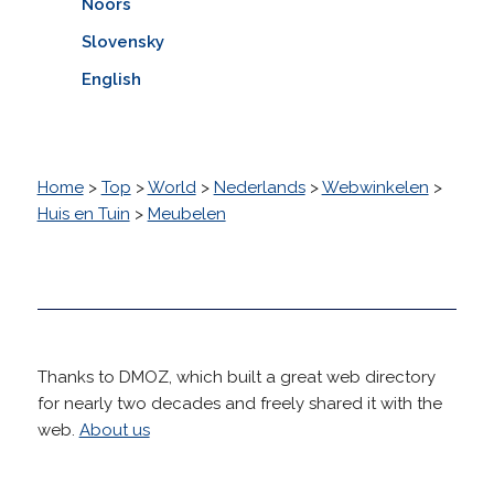
Noors
Slovensky
English
Home
>
Top
>
World
>
Nederlands
>
Webwinkelen
>
Huis en Tuin
>
Meubelen
Thanks to DMOZ, which built a great web directory
for nearly two decades and freely shared it with the
web.
About us