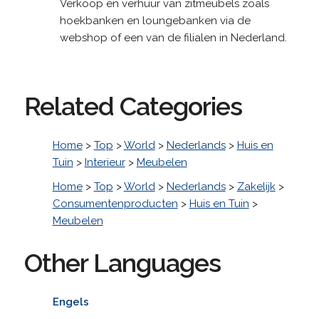
Verkoop en verhuur van zitmeubels zoals
hoekbanken en loungebanken via de
webshop of een van de filialen in Nederland.
Related Categories
Home
>
Top
>
World
>
Nederlands
>
Huis en
Tuin
>
Interieur
>
Meubelen
Home
>
Top
>
World
>
Nederlands
>
Zakelijk
>
Consumentenproducten
>
Huis en Tuin
>
Meubelen
Other Languages
Engels