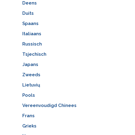
Deens
Duits
Spaans
Italiaans
Russisch
Tsjechisch
Japans
Zweeds
Lietuvių
Pools
Vereenvoudigd Chinees
Frans
Grieks