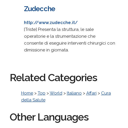
Zudecche
http://www.zudecche.it/
[Triste] Presenta la struttura, le sale
operatorie e la strumentazione che
consente di eseguire interventi chirurgici con
dimissione in giornata.
Related Categories
Home
>
Top
>
World
>
Italiano
>
Affari
>
Cura
della Salute
Other Languages