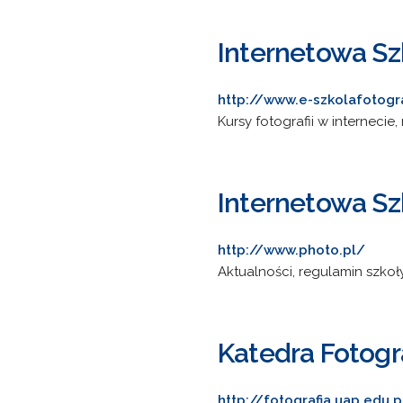
Internetowa Szk
http://www.e-szkolafotogra
Kursy fotografii w internec
Internetowa Szk
http://www.photo.pl/
Aktualności, regulamin szkoł
Katedra Fotogr
http://fotografia.uap.edu.