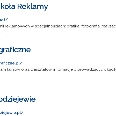
koła Reklamy
net/
i reklamowych w specjalnościach: grafika, fotografia, realizacja 
graficzne
aficzne.pl/
gram kursów oraz warsztatów, informacje o prowadzących, kącik
odziejewie
ziejewie.pl/