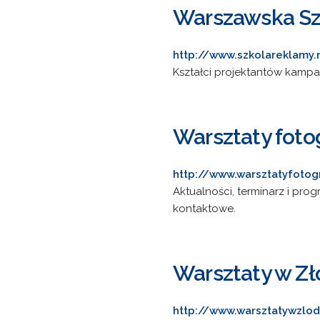
Warszawska Sz
http://www.szkolareklamy.
Kształci projektantów kampani
Warsztaty foto
http://www.warsztatyfotogr
Aktualności, terminarz i pro
kontaktowe.
Warsztaty w Zł
http://www.warsztatywzlod