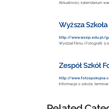
Aktualności, kalendarium war
Wyższa Szkoła 
http://www.wssip.edu.pl/g
Wydział Filmu i Fotografii: 5
Zespół Szkół F
http://www.fotospokojna.
Informacje o szkole, terminar
Related Cate