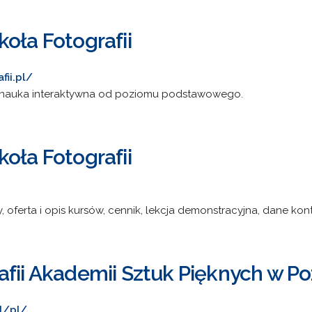
oła Fotografii
fii.pl/
ie, nauka interaktywna od poziomu podstawowego.
oła Fotografii
y, oferta i opis kursów, cennik, lekcja demonstracyjna, dane ko
afii Akademii Sztuk Pięknych w P
pl/pl/