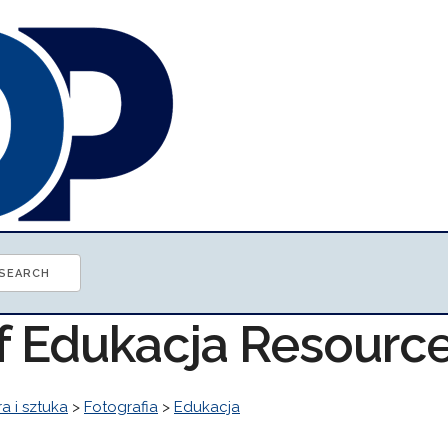
of Edukacja Resourc
ra i sztuka
>
Fotografia
>
Edukacja