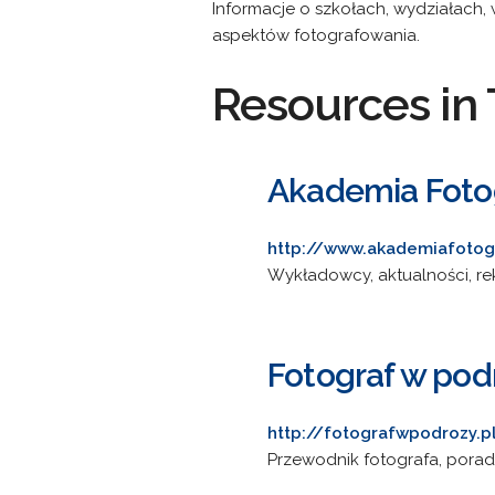
Informacje o szkołach, wydziałach,
aspektów fotografowania.
Resources in 
Akademia Fotog
http://www.akademiafotogr
Wykładowcy, aktualności, re
Fotograf w pod
http://fotografwpodrozy.p
Przewodnik fotografa, porady