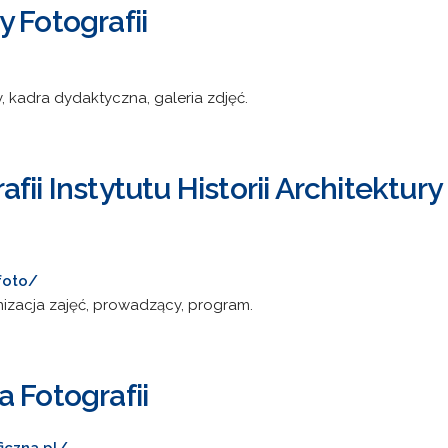
 Fotografii
, kadra dydaktyczna, galeria zdjęć.
fii Instytutu Historii Architektury
foto/
nizacja zajęć, prowadzący, program.
 Fotografii