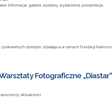
rskie. Informacje, galeria, wystawy, wydarzenia, prezentacje.
ej i pokrewnych dziedzin, działająca w ramach Fundacji Karkonos
Warsztaty Fotograficzne „Diastar
, sponsorzy, aktualności.