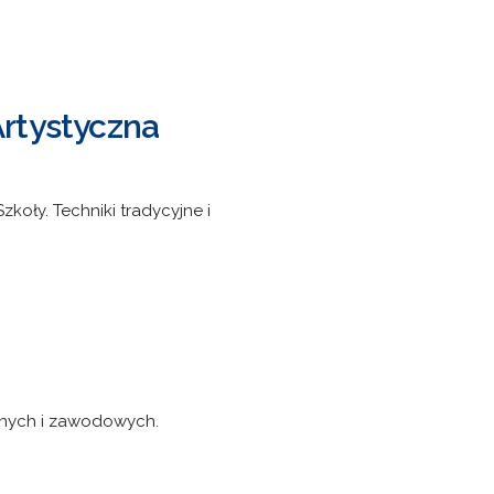
Artystyczna
zkoły. Techniki tradycyjne i
cznych i zawodowych.