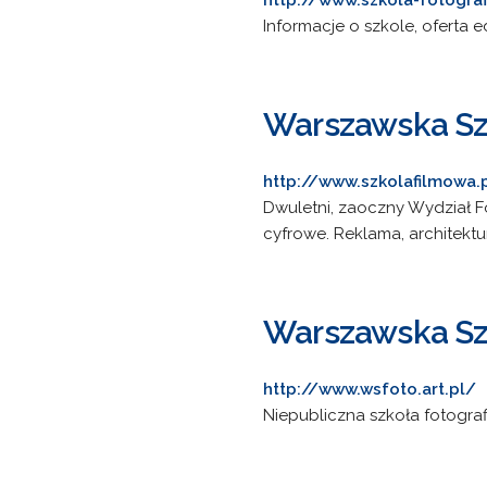
http://www.szkola-fotograf
Informacje o szkole, oferta e
Warszawska Szk
http://www.szkolafilmowa.
Dwuletni, zaoczny Wydział Fot
cyfrowe. Reklama, architektur
Warszawska Szk
http://www.wsfoto.art.pl/
Niepubliczna szkoła fotograf