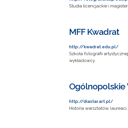
Studia licencjackie i magiste
MFF Kwadrat
http://kwadrat.edu.pl/
Szkoła fotografii artystyczn
wykładowcy.
Ogólnopolskie 
http://diastar.art.pl/
Historia warsztatów, laureaci