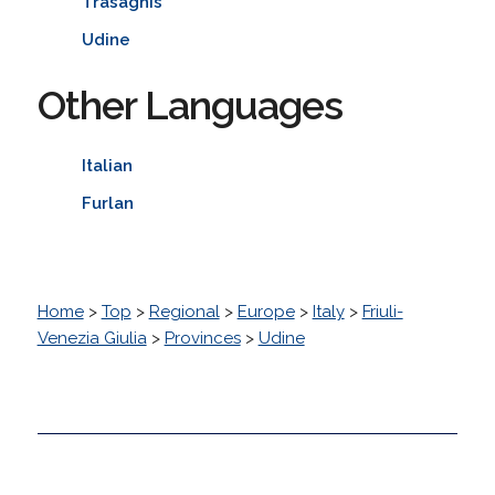
Trasaghis
Udine
Other Languages
Italian
Furlan
Home
>
Top
>
Regional
>
Europe
>
Italy
>
Friuli-
Venezia Giulia
>
Provinces
>
Udine