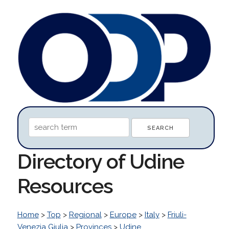
Directory of Udine
Resources
Home
>
Top
>
Regional
>
Europe
>
Italy
>
Friuli-
Venezia Giulia
>
Provinces
>
Udine