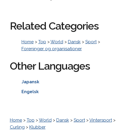
Related Categories
Home
>
Top
>
World
>
Dansk
>
Sport
>
Foreninger og organisationer
Other Languages
Japansk
Engelsk
Home
>
Top
>
World
>
Dansk
>
Sport
>
Vintersport
>
Curling
>
Klubber