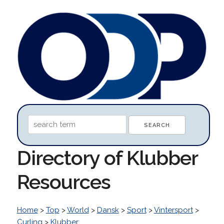
Directory of Klubber
Resources
Home
>
Top
>
World
>
Dansk
>
Sport
>
Vintersport
>
Curling
>
Klubber