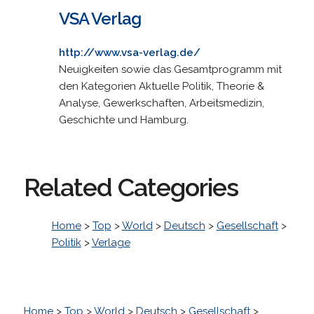
VSA Verlag
http://www.vsa-verlag.de/
Neuigkeiten sowie das Gesamtprogramm mit
den Kategorien Aktuelle Politik, Theorie &
Analyse, Gewerkschaften, Arbeitsmedizin,
Geschichte und Hamburg.
Related Categories
Home
>
Top
>
World
>
Deutsch
>
Gesellschaft
>
Politik
>
Verlage
Home
>
Top
>
World
>
Deutsch
>
Gesellschaft
>