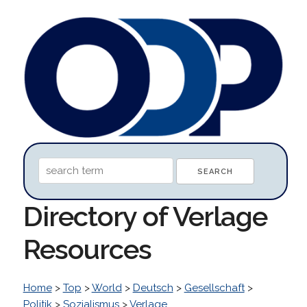
Directory of Verlage
Resources
Home
>
Top
>
World
>
Deutsch
>
Gesellschaft
>
Politik
>
Sozialismus
>
Verlage