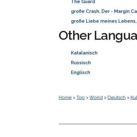
The Guard
große Crash, Der - Margin Ca
große Liebe meines Lebens,
Other Langu
Katalanisch
Russisch
Englisch
Home
>
Top
>
World
>
Deutsch
>
Kul