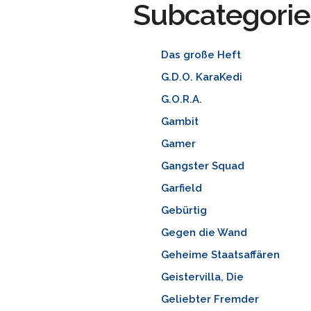
Subcategorie
Das große Heft
G.D.O. KaraKedi
G.O.R.A.
Gambit
Gamer
Gangster Squad
Garfield
Gebürtig
Gegen die Wand
Geheime Staatsaffären
Geistervilla, Die
Geliebter Fremder