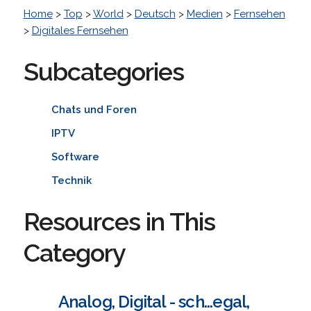
Home
>
Top
>
World
>
Deutsch
>
Medien
>
Fernsehen
>
Digitales Fernsehen
Subcategories
Chats und Foren
IPTV
Software
Technik
Resources in This
Category
Analog, Digital - sch...egal,