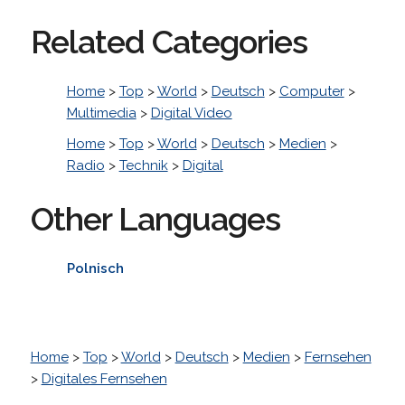
Related Categories
Home
>
Top
>
World
>
Deutsch
>
Computer
>
Multimedia
>
Digital Video
Home
>
Top
>
World
>
Deutsch
>
Medien
>
Radio
>
Technik
>
Digital
Other Languages
Polnisch
Home
>
Top
>
World
>
Deutsch
>
Medien
>
Fernsehen
>
Digitales Fernsehen