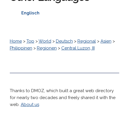
Englisch
Home
>
Top
>
World
>
Deutsch
>
Regional
>
Asien
>
Philippinen
>
Regionen
>
Central Luzon, III
Thanks to DMOZ, which built a great web directory
for nearly two decades and freely shared it with the
web.
About us