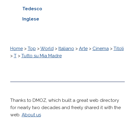
Tedesco
Inglese
Home
>
Top
>
World
>
Italiano
>
Arte
>
Cinema
>
Titoli
>
T
>
Tutto su Mia Madre
Thanks to DMOZ, which built a great web directory
for nearly two decades and freely shared it with the
web.
About us