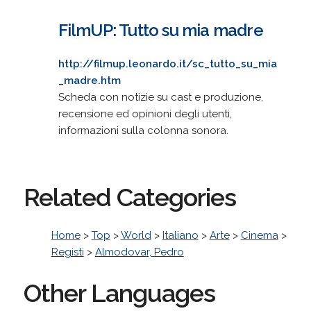
FilmUP: Tutto su mia madre
http://filmup.leonardo.it/sc_tutto_su_mia
_madre.htm
Scheda con notizie su cast e produzione,
recensione ed opinioni degli utenti,
informazioni sulla colonna sonora.
Related Categories
Home
>
Top
>
World
>
Italiano
>
Arte
>
Cinema
>
Registi
>
Almodovar, Pedro
Other Languages