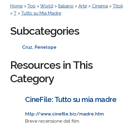
Home
>
Top
>
World
>
Italiano
>
Arte
>
Cinema
>
Titoli
>
T
>
Tutto su Mia Madre
Subcategories
Cruz, Penelope
Resources in This
Category
CineFile: Tutto su mia madre
http://www.cinefile.biz/madre.htm
Breve recensione del film.