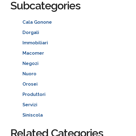
Subcategories
Cala Gonone
Dorgali
Immobiliari
Macomer
Negozi
Nuoro
Orosei
Produttori
Servizi
Siniscola
Related Categories