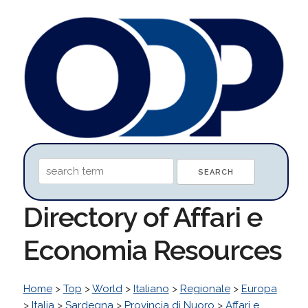
Directory of Affari e
Economia Resources
Home
>
Top
>
World
>
Italiano
>
Regionale
>
Europa
>
Italia
>
Sardegna
>
Provincia di Nuoro
>
Affari e