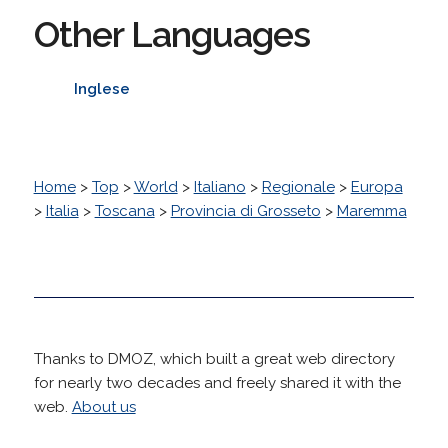
Other Languages
Inglese
Home
>
Top
>
World
>
Italiano
>
Regionale
>
Europa
>
Italia
>
Toscana
>
Provincia di Grosseto
>
Maremma
Thanks to DMOZ, which built a great web directory
for nearly two decades and freely shared it with the
web.
About us