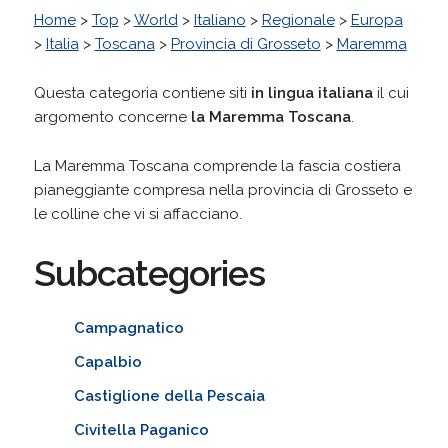
Home
>
Top
>
World
>
Italiano
>
Regionale
>
Europa
>
Italia
>
Toscana
>
Provincia di Grosseto
>
Maremma
Questa categoria contiene siti
in lingua italiana
il cui
argomento concerne
la Maremma Toscana
.
La Maremma Toscana comprende la fascia costiera
pianeggiante compresa nella provincia di Grosseto e
le colline che vi si affacciano.
Subcategories
Campagnatico
Capalbio
Castiglione della Pescaia
Civitella Paganico