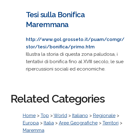
Tesi sulla Bonifica
Maremmana
http://www.gol.grosseto.it/puam/comgr/
stor/tesi/bonifica/primo.htm
Illustra la storia di questa zona paludosa, i
tentativi di bonifica fino al XVIII secolo, le sue
ripercussioni sociali ed economiche.
Related Categories
Home
>
Top
>
World
>
Italiano
>
Regionale
>
Europa
>
Italia
>
Aree Geografiche
>
Territori
>
Maremma