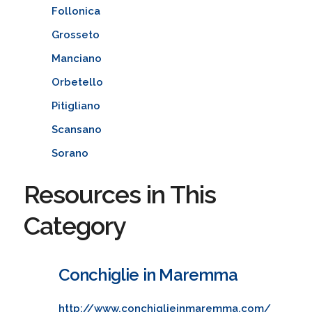
Follonica
Grosseto
Manciano
Orbetello
Pitigliano
Scansano
Sorano
Resources in This
Category
Conchiglie in Maremma
http://www.conchiglieinmaremma.com/