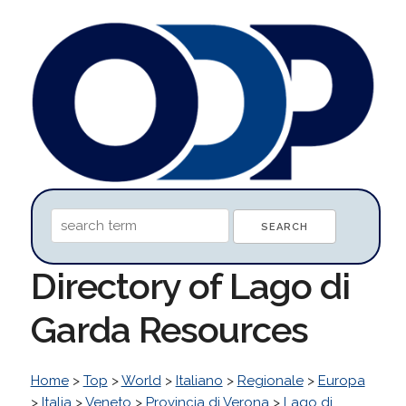
Directory of Lago di
Garda Resources
Home
>
Top
>
World
>
Italiano
>
Regionale
>
Europa
>
Italia
>
Veneto
>
Provincia di Verona
>
Lago di