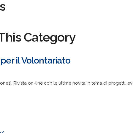
s
This Category
per il Volontariato
onesi. Rivista on-line con le ultime novita in tema di progetti, ev
o/