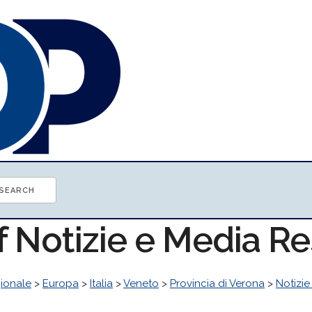
f Notizie e Media R
ionale
>
Europa
>
Italia
>
Veneto
>
Provincia di Verona
>
Notizie