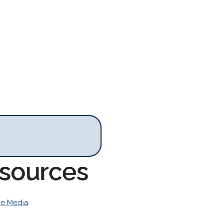
esources
 e Media