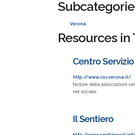
Subcategorie
Verona
Resources in 
Centro Servizio 
http://www.csv.verona.it/
Notizie della associazioni ver
nel sociale.
Il Sentiero
http://www.sentierosgl.inf