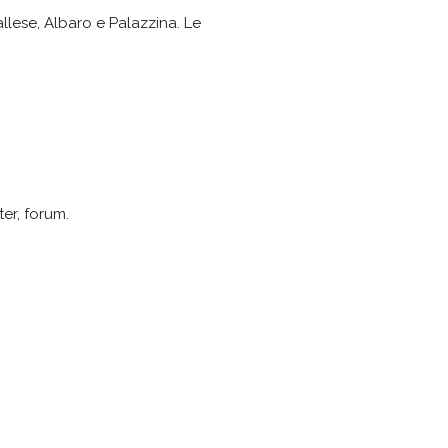
allese, Albaro e Palazzina. Le
ter, forum.