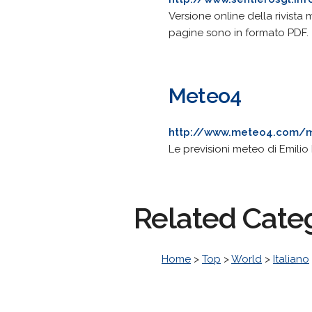
Versione online della rivista
pagine sono in formato PDF.
Meteo4
http://www.meteo4.com/
Le previsioni meteo di Emilio Be
Related Cate
Home
>
Top
>
World
>
Italiano