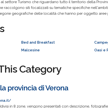
i al settore Turismo che riguardano tutto il territorio della Provi
e raccolgono siti focalizzati su tematiche specifiche nell'ambito
gorie geografiche delle località che hanno per oggetto aree più 
s
Bed and Breakfast
Campe
Malcesine
Oasi e 
This Category
la provincia di Verona
na.it/
divisi in 8 zone, vengono presentati con descrizione, fotografie, 