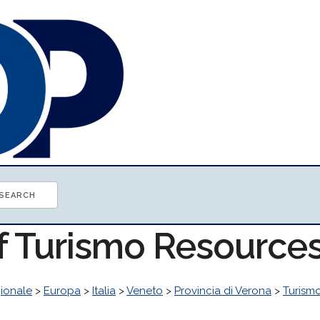
of Turismo Resource
ionale
>
Europa
>
Italia
>
Veneto
>
Provincia di Verona
>
Turism