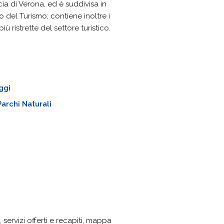
ncia di Verona, ed è suddivisa in
 del Turismo; contiene inoltre i
ristrette del settore turistico.
ggi
Parchi Naturali
servizi offerti e recapiti, mappa