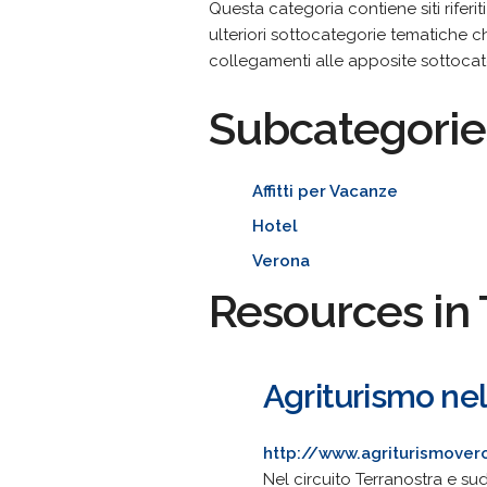
Questa categoria contiene siti riferit
ulteriori sottocategorie tematiche ch
collegamenti alle apposite sottocate
Subcategorie
Affitti per Vacanze
Hotel
Verona
Resources in 
Agriturismo nel
http://www.agriturismovero
Nel circuito Terranostra e sud