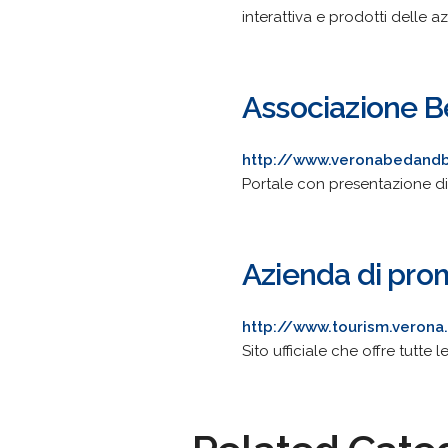
interattiva e prodotti delle a
Associazione B
http://www.veronabedandbr
Portale con presentazione di 
Azienda di prom
http://www.tourism.verona.
Sito ufficiale che offre tutte l