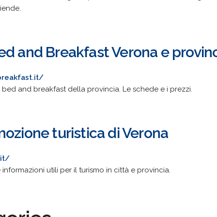
ziende.
ed and Breakfast Verona e provin
eakfast.it/
bed and breakfast della provincia. Le schede e i prezzi.
ozione turistica di Verona
it/
e informazioni utili per il turismo in città e provincia.