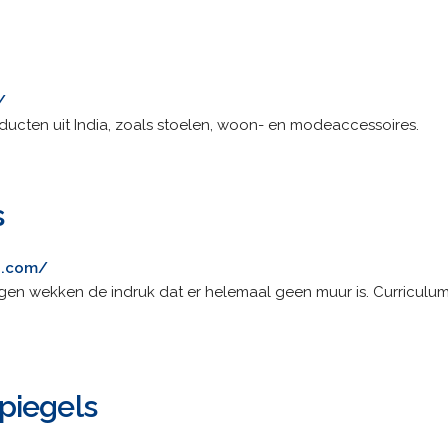
/
ducten uit India, zoals stoelen, woon- en modeaccessoires.
s
es.com/
ngen wekken de indruk dat er helemaal geen muur is. Curriculu
piegels