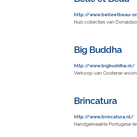
http://www.belleetbeau-o
Huis collecties van Donaldso
Big Buddha
http://www.bigbuddha.nl/
Verkoop van Oosterse woonde
Brincatura
http://www.brincatura.nl/
Handgemaakte Portugese tege