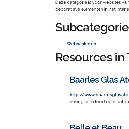
Deze categorie is voor websites va
decoratieve elementen in het interie
Subcategorie
Webwinkelen
Resources in 
Baarles Glas At
http://www.baarlesglasatel
Voor glas in lood op maat, m
Belle et Beau