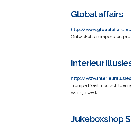
Global affairs
http://www.globalaffairs.nl
Ontwikkelt en importeert pro
Interieur illusie
http://www.interieurillusi
Trompe l 'oeil muurschilderi
van zijn werk.
Jukeboxshop S