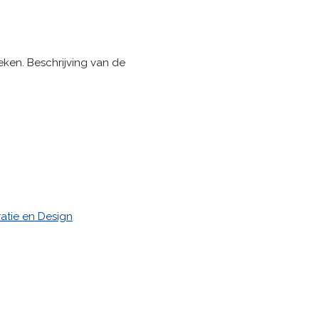
eken. Beschrijving van de
atie en Design