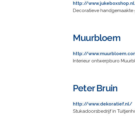
http://www.jukeboxshop.nl
Decoratieve handgemaakte g
Muurbloem
http://www.muurbloem.c
Interieur ontwerpburo Muurb
Peter Bruin
http://www.dekoratief.nl/
Stukadoorsbedrijf in Tuitjen