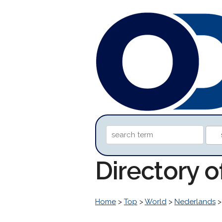
Directory 
Home
>
Top
>
World
>
Nederlands