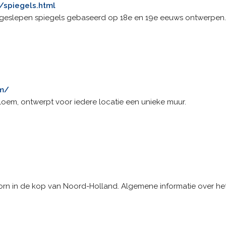
/spiegels.html
eslepen spiegels gebaseerd op 18e en 19e eeuws ontwerpen.
om/
loem, ontwerpt voor iedere locatie een unieke muur.
horn in de kop van Noord-Holland. Algemene informatie over het 