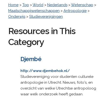
Home
>
Top
>
World
>
Nederlands
>
Wetenschap
>
Maatschappijwetenschappen
>
Antropologie
>
Onderwijs
>
Studieverenigingen
Resources in This
Category
Djembé
http://www.djembehok.nl/
Studievereniging voor studenten culturele
antropologie in Utrecht. Nieuws, foto's, en
overzicht van welke Utrechtse antropoloog
waar welk onderzoek heeft gedaan.