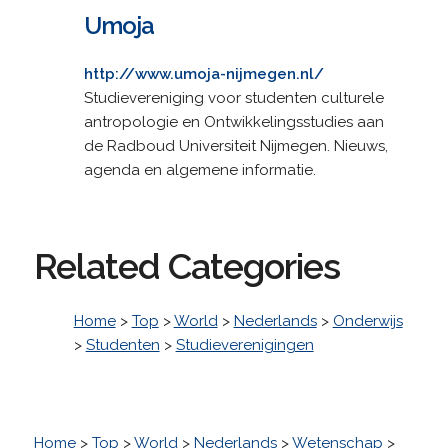
Umoja
http://www.umoja-nijmegen.nl/
Studievereniging voor studenten culturele
antropologie en Ontwikkelingsstudies aan
de Radboud Universiteit Nijmegen. Nieuws,
agenda en algemene informatie.
Related Categories
Home
>
Top
>
World
>
Nederlands
>
Onderwijs
>
Studenten
>
Studieverenigingen
Home
>
Top
>
World
>
Nederlands
>
Wetenschap
>