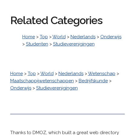
Related Categories
Home
>
Top
>
World
>
Nederlands
>
Onderwijs
>
Studenten
>
Studieverenigingen
Home
>
Top
>
World
>
Nederlands
>
Wetenschap
>
Maatschappijwetenschappen
>
Bedrijfskunde
>
Onderwijs
>
Studieverenigingen
Thanks to DMOZ, which built a great web directory