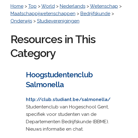
Home
>
Top
>
World
>
Nederlands
>
Wetenschap
>
Maatschappijwetenschappen
>
Bedrijfskunde
>
Onderwijs
>
Studieverenigingen
Resources in This
Category
Hoogstudentenclub
Salmonella
http://club.studiant.be/salmonella/
Studentenclub van Hogeschool Gent,
specifiek voor studenten van de
Departementen Bedrijfskunde (BBME).
Nieuws informatie en chat.