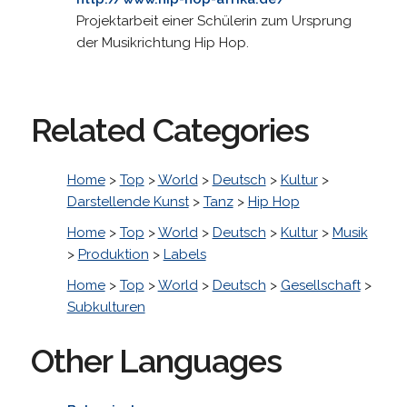
Projektarbeit einer Schülerin zum Ursprung
der Musikrichtung Hip Hop.
Related Categories
Home
>
Top
>
World
>
Deutsch
>
Kultur
>
Darstellende Kunst
>
Tanz
>
Hip Hop
Home
>
Top
>
World
>
Deutsch
>
Kultur
>
Musik
>
Produktion
>
Labels
Home
>
Top
>
World
>
Deutsch
>
Gesellschaft
>
Subkulturen
Other Languages