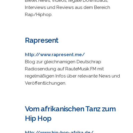
Bietet News, Videos, legale Downloads,
Interviews und Reviews aus dem Bereich
Rap/Hiphop.
Rapresent
http://www.rapresent.me/
Blog zur gleichnamigen Deutschrap
Radiosendung auf RauteMusik.FM mit
regelmäßigen Infos über relevante News und
Veröffentlichungen.
Vom afrikanischen Tanz zum
Hip Hop
http://www.hip-hop-afrika.de/