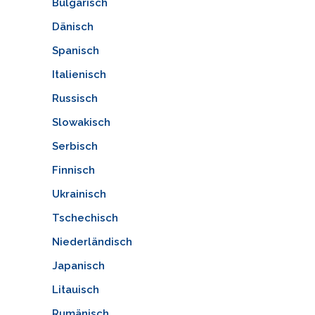
Bulgarisch
Dänisch
Spanisch
Italienisch
Russisch
Slowakisch
Serbisch
Finnisch
Ukrainisch
Tschechisch
Niederländisch
Japanisch
Litauisch
Rumänisch