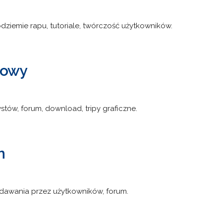
dziemie rapu, tutoriale, twórczość użytkowników.
powy
ystów, forum, download, tripy graficzne.
m
dawania przez użytkowników, forum.