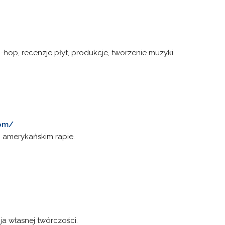
-hop, recenzje płyt, produkcje, tworzenie muzyki.
com/
i amerykańskim rapie.
ja własnej twórczości.