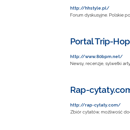
http://hhstyle.pl/
Forum dyskusyjne. Polskie po
Portal Trip-Ho
http://www.80bpm.net/
Newsy, recenzje, sylwetki art
Rap-cytaty.co
http://rap-cytaty.com/
Zbiór cytatów, możliwość do