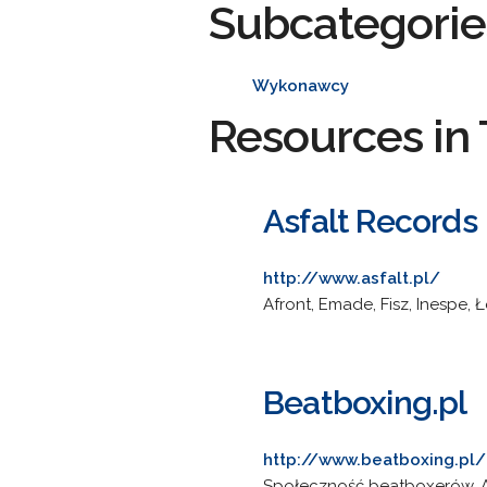
Subcategorie
Wykonawcy
Resources in 
Asfalt Records
http://www.asfalt.pl/
Afront, Emade, Fisz, Inespe,
Beatboxing.pl
http://www.beatboxing.pl/
Społeczność beatboxerów. Ak