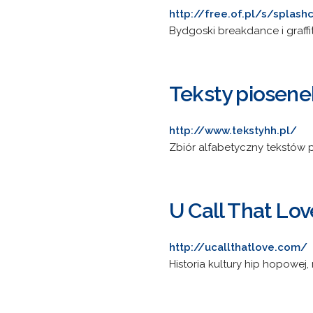
http://free.of.pl/s/splash
Bydgoski breakdance i graffit
Teksty piosene
http://www.tekstyhh.pl/
Zbiór alfabetyczny tekstów
U Call That Lov
http://ucallthatlove.com/
Historia kultury hip hopowej