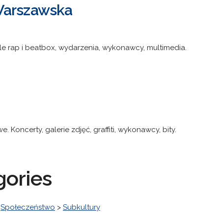
Warszawska
yle rap i beatbox, wydarzenia, wykonawcy, multimedia.
 Koncerty, galerie zdjęć, graffiti, wykonawcy, bity.
gories
>
Społeczeństwo
>
Subkultury