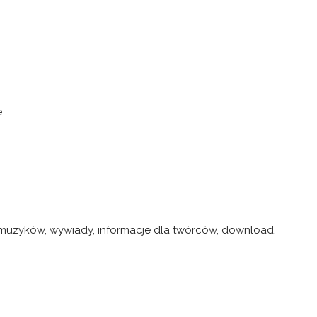
.
 muzyków, wywiady, informacje dla twórców, download.