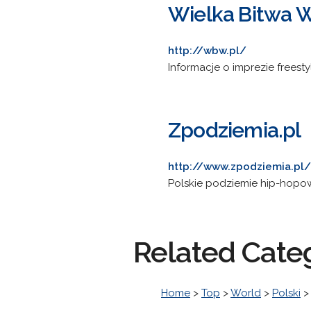
Wielka Bitwa 
http://wbw.pl/
Informacje o imprezie freest
Zpodziemia.pl
http://www.zpodziemia.pl/
Polskie podziemie hip-hopowe.
Related Cate
Home
>
Top
>
World
>
Polski